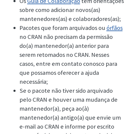
Os
Guia de Colaboração
tem orientações
sobre como adicionar novos(as)
mantenedores(as) e colaboradores(as);
Pacotes que foram arquivados ou
órfãos
no CRAN não precisam da permissão
do(a) mantenedor(a) anterior para
serem retomados no CRAN. Nesses
casos, entre em contato conosco para
que possamos oferecer a ajuda
necessária;
Se o pacote não tiver sido arquivado
pelo CRAN e houver uma mudança de
mantenedor(a), peça ao(à)
mantenedor(a) antigo(a) que envie um
e-mail ao CRAN e informe por escrito