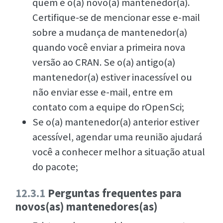
quem é o(a) novo(a) mantenedor(a).
Certifique-se de mencionar esse e-mail
sobre a mudança de mantenedor(a)
quando você enviar a primeira nova
versão ao CRAN. Se o(a) antigo(a)
mantenedor(a) estiver inacessível ou
não enviar esse e-mail, entre em
contato com a equipe do rOpenSci;
Se o(a) mantenedor(a) anterior estiver
acessível, agendar uma reunião ajudará
você a conhecer melhor a situação atual
do pacote;
12.3.1
Perguntas frequentes para
novos(as) mantenedores(as)