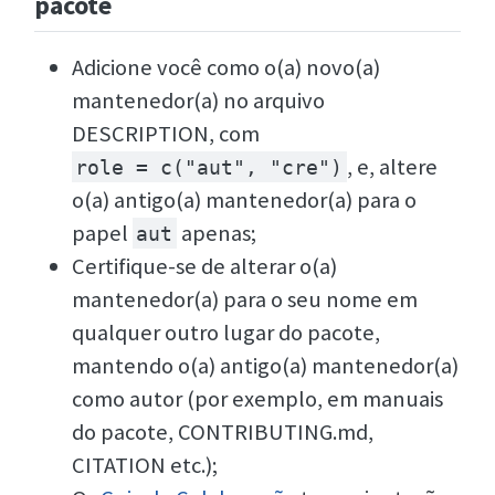
pacote
Adicione você como o(a) novo(a)
mantenedor(a) no arquivo
DESCRIPTION, com
, e, altere
role = c("aut", "cre")
o(a) antigo(a) mantenedor(a) para o
papel
apenas;
aut
Certifique-se de alterar o(a)
mantenedor(a) para o seu nome em
qualquer outro lugar do pacote,
mantendo o(a) antigo(a) mantenedor(a)
como autor (por exemplo, em manuais
do pacote, CONTRIBUTING.md,
CITATION etc.);