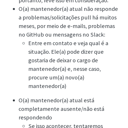
portanto, leve isso em consideração.
O(a) mantenedor(a) atual não responde
a problemas/solicitações pull há muitos
meses, por meio de e-mails, problemas
no GitHub ou mensagens no Slack:
Entre em contato e veja qual é a
situação. Ele(a) pode dizer que
gostaria de deixar o cargo de
mantenedor(a) e, nesse caso,
procure um(a) novo(a)
mantenedor(a)
O(a) mantenedor(a) atual está
completamente ausente/não está
respondendo
Se isso acontecer, tentaremos